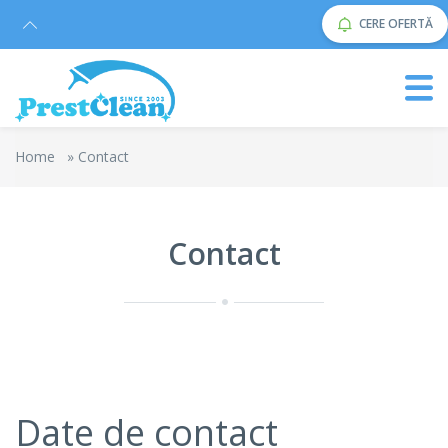
CERE OFERTĂ
Home
»
Contact
Contact
Date de contact